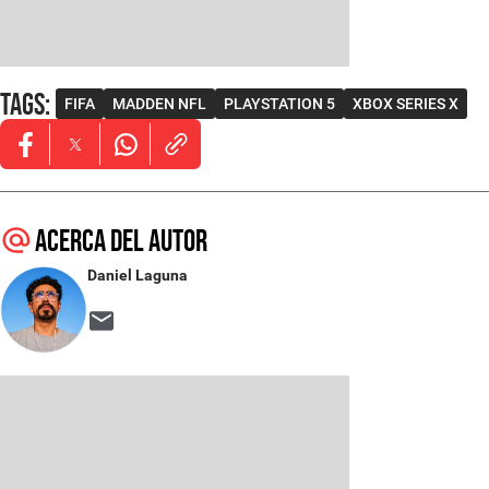
Tags
:
FIFA
MADDEN NFL
PLAYSTATION 5
XBOX SERIES X
Opens in new window
Opens in new window
Opens in new window
Acerca del autor
Daniel Laguna