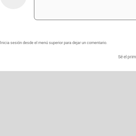
Inicia sesión desde el menú superior para dejar un comentario.
Sé el pri