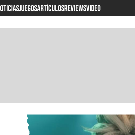
OTICIAS
JUEGOS
ARTÍCULOS
REVIEWS
Video