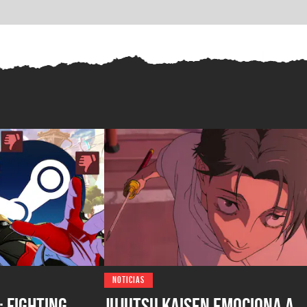
NOTICIAS
 Fighting
Jujutsu Kaisen emociona a