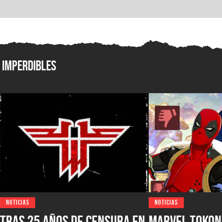
Imperdibles
NOTICIAS
NOTICIAS
Tras 25 años de censura en
Marvel Tokon: