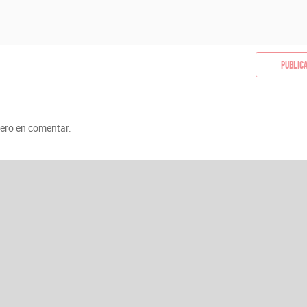
Public
mero en comentar.