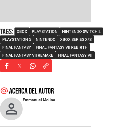
Tags
:
XBOX
PLAYSTATION
NINTENDO SWITCH 2
PLAYSTATION 5
NINTENDO
XBOX SERIES X/S
FINAL FANTASY
FINAL FANTASY VII REBIRTH
FINAL FANTASY VII REMAKE
FINAL FANTASY VII
Opens in new window
Opens in new window
Opens in new window
Acerca del autor
Emmanuel Molina