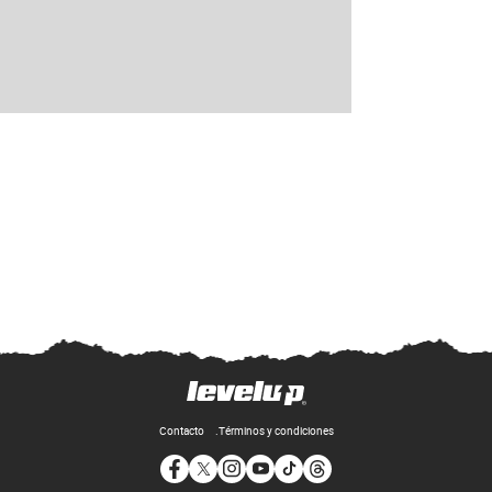
Contacto
Términos y condiciones
Opens in new window
Opens in new window
Opens in new window
Opens in new window
Opens in new window
Opens in new window