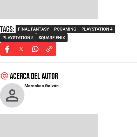
Tags
:
FINAL FANTASY
PCGAMING
PLAYSTATION 4
PLAYSTATION 5
SQUARE ENIX
Opens in new window
Opens in new window
Opens in new window
Acerca del autor
Mardokeo Galván