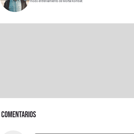
modo entreniamiento de Mortal Kombat.
Comentarios