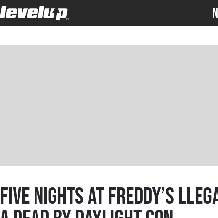
N
Five Nights at Freddy’s lleg