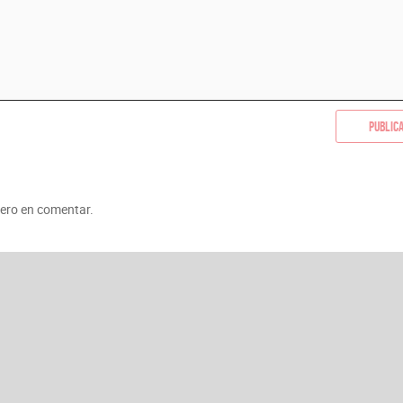
Public
mero en comentar.