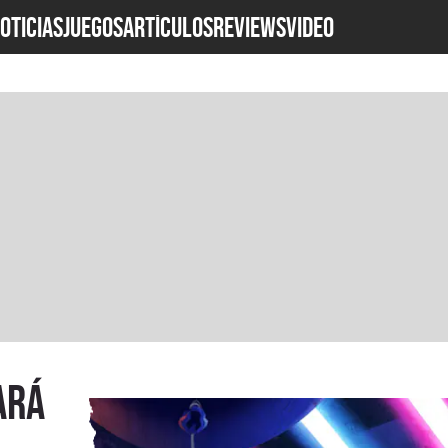
OTICIAS
JUEGOS
ARTÍCULOS
REVIEWS
Video
ará