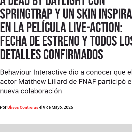
a Dead by Daylight con
Springtrap y un skin inspir
en la película live-action:
fecha de estreno y todos lo
detalles confirmados
Behaviour Interactive dio a conocer que e
actor Matthew Lillard de FNAF participó e
nueva colaboración
Por
el
9 de Mayo, 2025
Ulises Contreras