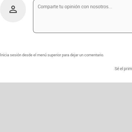
Inicia sesión desde el menú superior para dejar un comentario.
Sé el pri