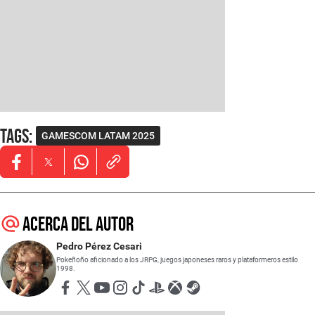
Tags
:
GAMESCOM LATAM 2025
Opens in new window
Opens in new window
Opens in new window
Acerca del autor
Pedro Pérez Cesari
Pokeñoño aficionado a los JRPG, juegos japoneses raros y plataformeros estilo
1998.
Opens in new window
Opens in new window
Opens in new window
Opens in new window
Opens in new window
Opens in new window
Opens in new window
Opens in new window