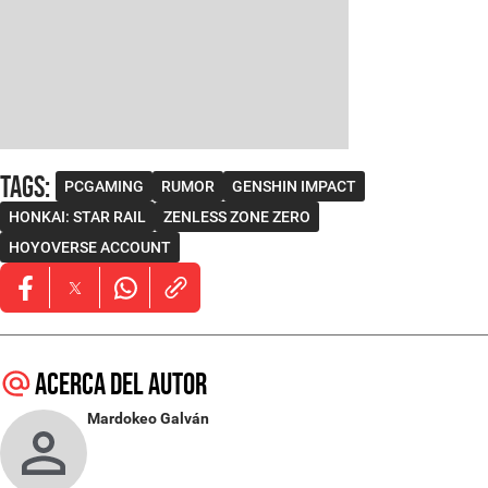
Tags
:
PCGAMING
RUMOR
GENSHIN IMPACT
HONKAI: STAR RAIL
ZENLESS ZONE ZERO
HOYOVERSE ACCOUNT
Opens in new window
Opens in new window
Opens in new window
Acerca del autor
Mardokeo Galván