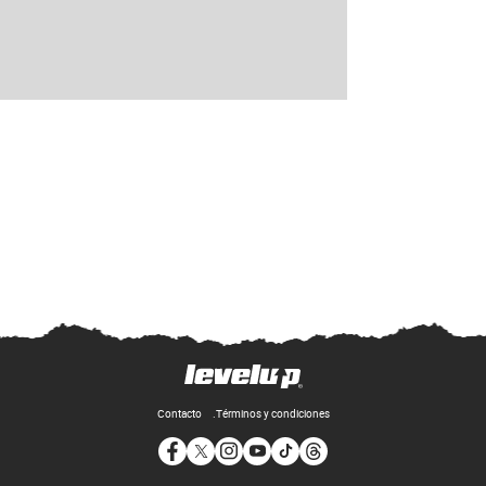
Contacto
Términos y condiciones
Opens in new window
Opens in new window
Opens in new window
Opens in new window
Opens in new window
Opens in new window