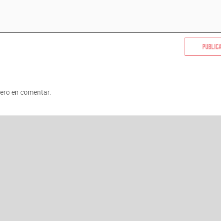
Public
mero en comentar.