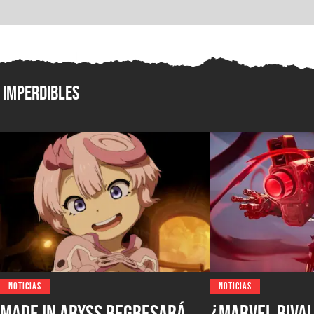
Imperdibles
NOTICIAS
NOTICIAS
Made in Abyss regresará
¿Marvel Rival