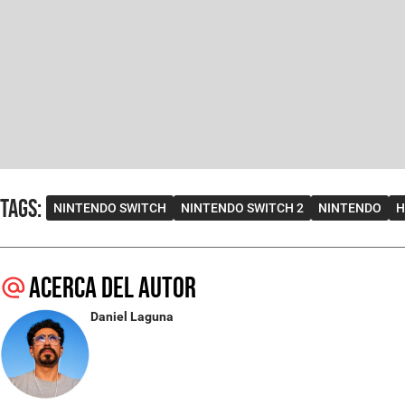
Tags
:
NINTENDO SWITCH
NINTENDO SWITCH 2
NINTENDO
H
Acerca del autor
Daniel Laguna