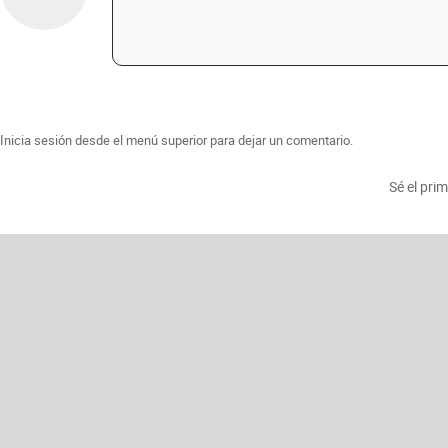
Inicia sesión desde el menú superior para dejar un comentario.
Sé el pri