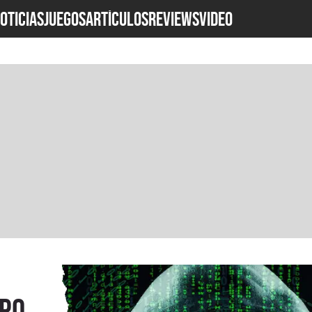
OTICIAS
JUEGOS
ARTÍCULOS
REVIEWS
Video
upo