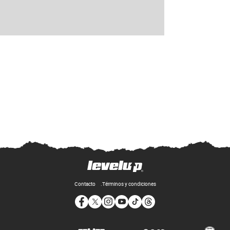
Contacto
Términos y condiciones
Opens in new window
Opens in new window
Opens in new window
Opens in new window
Opens in new window
Opens in new window