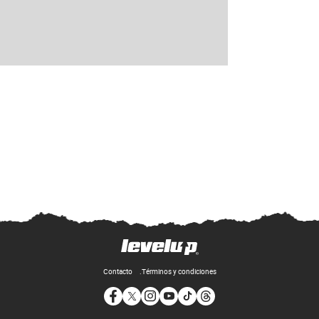
Contacto
Términos y condiciones
Opens in new window
Opens in new window
Opens in new window
Opens in new window
Opens in new window
Opens in new window