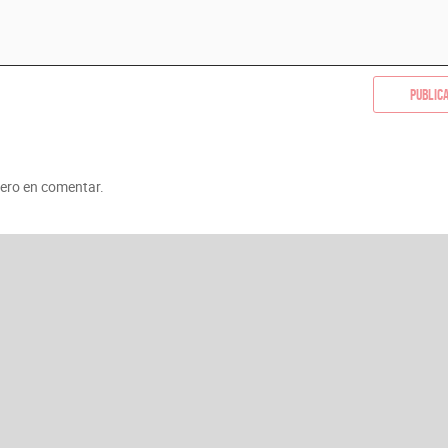
Public
mero en comentar.