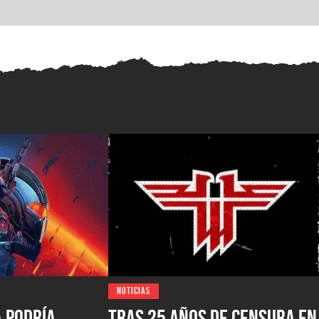
NOTICIAS
A podría
Tras 25 años de censura en