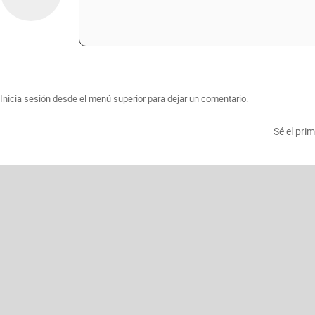
Inicia sesión desde el menú superior para dejar un comentario.
Sé el pri