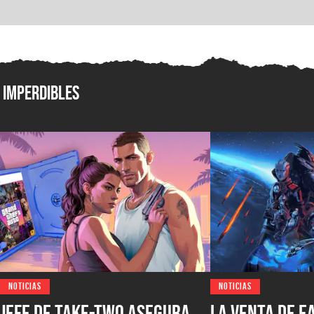
Imperdibles
NOTICIAS
NOTICIAS
Jefe de Take-Two asegura
La venta de E