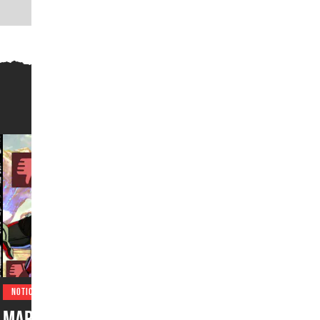
NOTICIAS
Marvel Tokon: Fighting