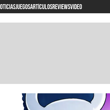
OTICIAS
JUEGOS
ARTÍCULOS
REVIEWS
Video