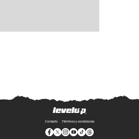
Contacto
Términos y condiciones
Opens in new window
Opens in new window
Opens in new window
Opens in new window
Opens in new window
Opens in new window