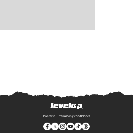
Contacto
Términos y condiciones
Opens in new window
Opens in new window
Opens in new window
Opens in new window
Opens in new window
Opens in new window