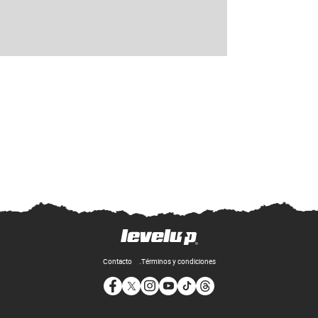
Contacto
Términos y condiciones
Opens in new window
Opens in new window
Opens in new window
Opens in new window
Opens in new window
Opens in new window