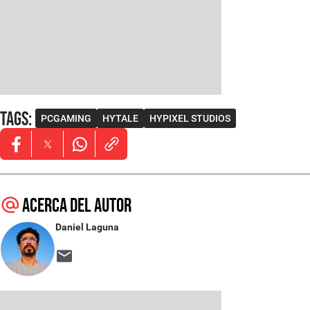
Tags
:
PCGAMING
HYTALE
HYPIXEL STUDIOS
Opens in new window
Opens in new window
Opens in new window
Acerca del autor
Daniel Laguna