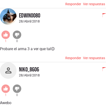
Responder
Ver respuestas
Edwin0080
28/Abril/2018
1
0
Probare el arma 3 a ver que tal😊
Responder
Ver respuestas
Niko_8606
28/Abril/2018
1
0
Awebo