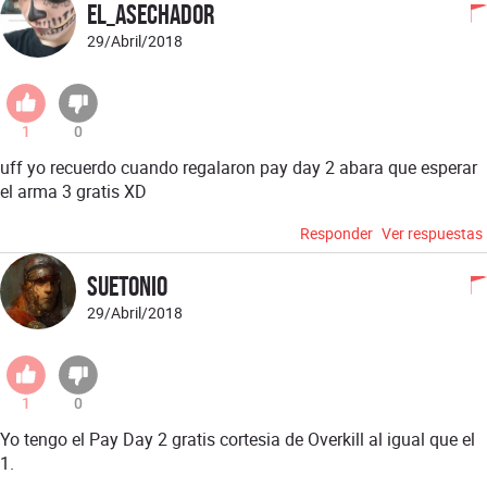
EL_ASECHADOR
29/Abril/2018
1
0
uff yo recuerdo cuando regalaron pay day 2 abara que esperar
el arma 3 gratis XD
Responder
Ver respuestas
Suetonio
29/Abril/2018
1
0
Yo tengo el Pay Day 2 gratis cortesia de Overkill al igual que el
1.