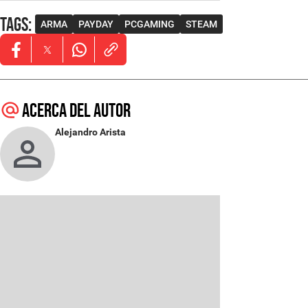
Tags
:
ARMA
PAYDAY
PCGAMING
STEAM
Opens in new window
Opens in new window
Opens in new window
Acerca del autor
Alejandro Arista