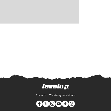
Contacto
Términos y condiciones
Opens in new window
Opens in new window
Opens in new window
Opens in new window
Opens in new window
Opens in new window