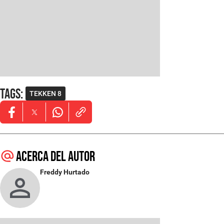
Tags
:
TEKKEN 8
Opens in new window
Opens in new window
Opens in new window
Acerca del autor
Freddy Hurtado