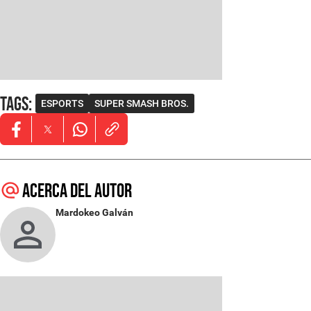
Tags
:
ESPORTS
SUPER SMASH BROS.
Opens in new window
Opens in new window
Opens in new window
Acerca del autor
Mardokeo Galván