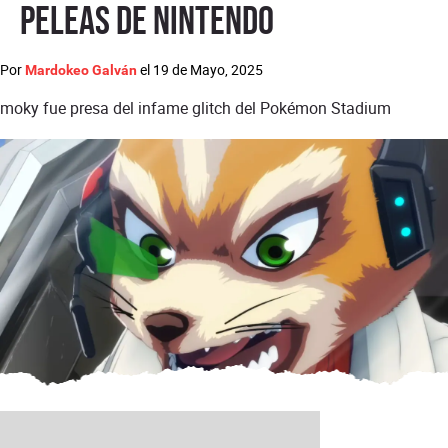
peleas de Nintendo
Por
el
19 de Mayo, 2025
Mardokeo Galván
moky fue presa del infame glitch del Pokémon Stadium