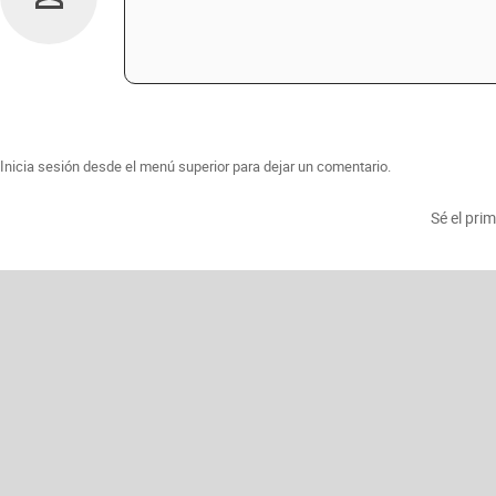
Inicia sesión desde el menú superior para dejar un comentario.
Sé el pri