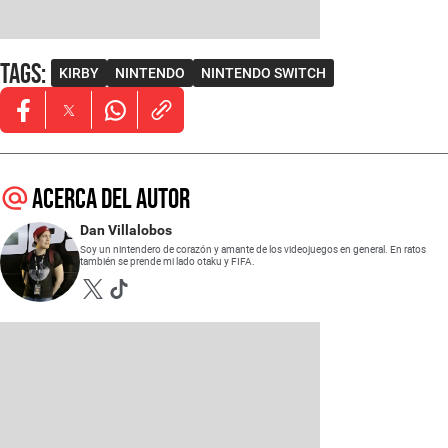
Tags
:
KIRBY
NINTENDO
NINTENDO SWITCH
Opens in new window
Opens in new window
Opens in new window
Acerca del autor
Dan Villalobos
Soy un nintendero de corazón y amante de los videojuegos en general. En ratos
también se prende mi lado otaku y FIFA.
Opens in new window
Opens in new window