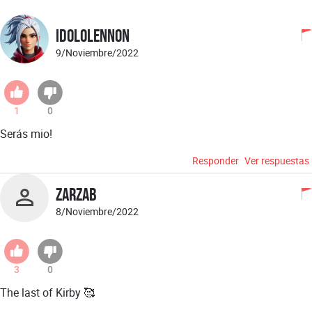
idololennon
9/Noviembre/2022
1
0
Serás mio!
Responder
Ver respuestas
zarzab
8/Noviembre/2022
3
0
The last of Kirby 🥰