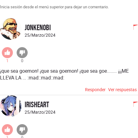
Inicia sesión desde el menú superior para dejar un comentario.
jonkenobi
25/Marzo/2024
1
0
¡que sea goemon! ¡que sea goemon! ¡que sea goe........ ¡¡¡ME
LLEVA LA ... :mad::mad::mad:
Responder
Ver respuestas
IrisHeart
25/Marzo/2024
1
0