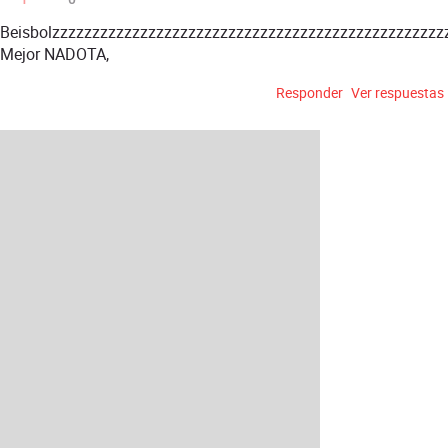
Beisbolzzzzzzzzzzzzzzzzzzzzzzzzzzzzzzzzzzzzzzzzzzzzzzzzz
Mejor NADOTA,
Responder
Ver respuestas