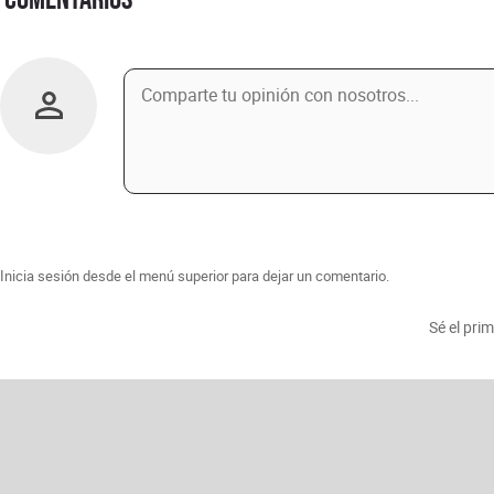
Inicia sesión desde el menú superior para dejar un comentario.
Sé el pri