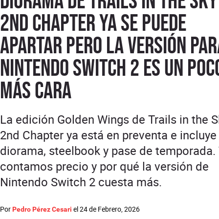
diorama de Trails in the Sky
2nd Chapter ya se puede
apartar pero la versión par
Nintendo Switch 2 es un poc
más cara
La edición Golden Wings de Trails in the S
2nd Chapter ya está en preventa e incluye
diorama, steelbook y pase de temporada.
contamos precio y por qué la versión de
Nintendo Switch 2 cuesta más.
Por
el
24 de Febrero, 2026
Pedro Pérez Cesari