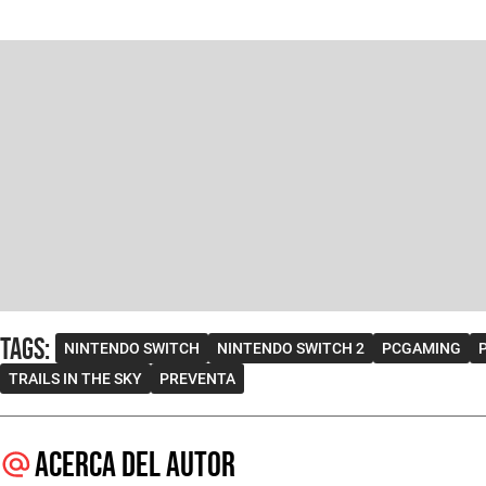
Tags
:
NINTENDO SWITCH
NINTENDO SWITCH 2
PCGAMING
TRAILS IN THE SKY
PREVENTA
Acerca del autor