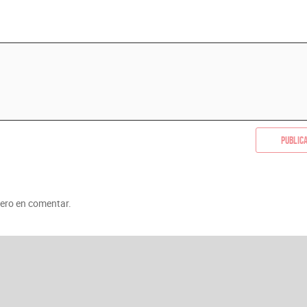
Public
mero en comentar.