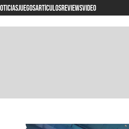
OTICIAS
JUEGOS
ARTÍCULOS
REVIEWS
Video