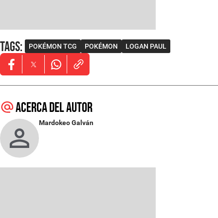
Tags
:
POKÉMON TCG
POKÉMON
LOGAN PAUL
Opens in new window
Opens in new window
Opens in new window
Acerca del autor
Mardokeo Galván