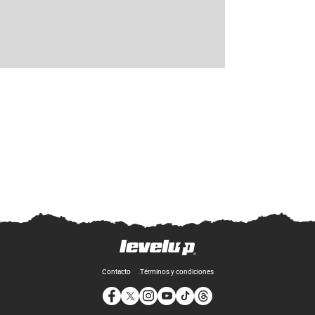
Contacto
Términos y condiciones
Opens in new window
Opens in new window
Opens in new window
Opens in new window
Opens in new window
Opens in new window