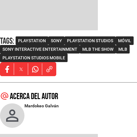
Tags
:
PLAYSTATION
SONY
PLAYSTATION STUDIOS
MÓVIL
SONY INTERACTIVE ENTERTAINMENT
MLB THE SHOW
MLB
PLAYSTATION STUDIOS MOBILE
Opens in new window
Opens in new window
Opens in new window
Acerca del autor
Mardokeo Galván