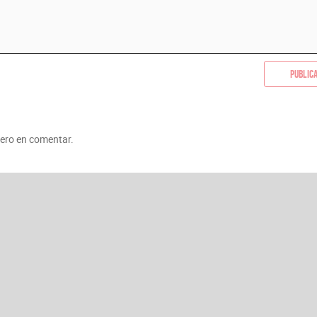
Public
mero en comentar.