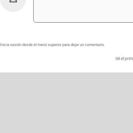
Inicia sesión desde el menú superior para dejar un comentario.
Sé el pri