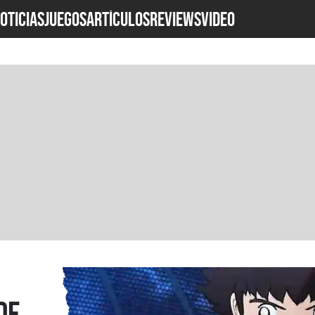
OTICIAS
JUEGOS
ARTÍCULOS
REVIEWS
Video
de