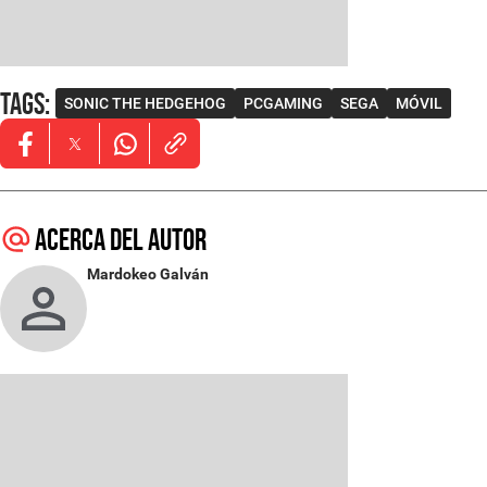
Tags
:
SONIC THE HEDGEHOG
PCGAMING
SEGA
MÓVIL
Opens in new window
Opens in new window
Opens in new window
Acerca del autor
Mardokeo Galván