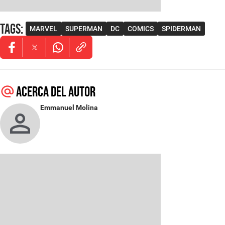
Tags
:
MARVEL
SUPERMAN
DC
COMICS
SPIDERMAN
Opens in new window
Opens in new window
Opens in new window
Acerca del autor
Emmanuel Molina