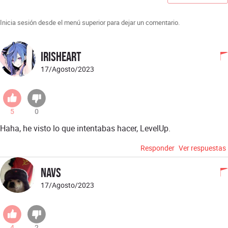
Inicia sesión desde el menú superior para dejar un comentario.
IrisHeart
17/Agosto/2023
5
0
Haha, he visto lo que intentabas hacer, LevelUp.
Responder
Ver respuestas
Navs
17/Agosto/2023
4
2