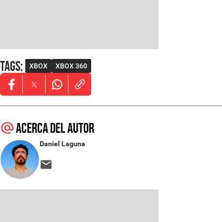
Tags
:
XBOX
XBOX 360
Opens in new window
Opens in new window
Opens in new window
Acerca del autor
Daniel Laguna