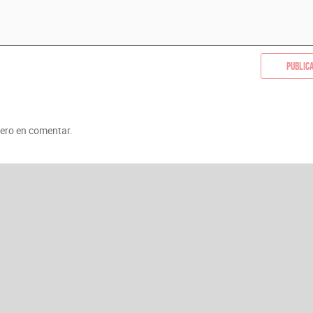
Public
mero en comentar.