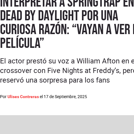
interpretar a Springtrap en
Dead by Daylight por una
curiosa razón: “vayan a ver 
película”
El actor prestó su voz a William Afton en e
crossover con Five Nights at Freddy’s, per
reservó una sorpresa para los fans
Por
el
17 de Septiembre, 2025
Ulises Contreras