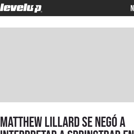
N
Matthew Lillard se negó a