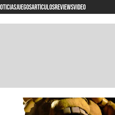
OTICIAS
JUEGOS
ARTÍCULOS
REVIEWS
Video