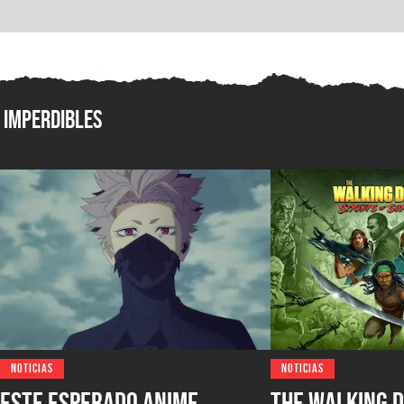
Imperdibles
NOTICIAS
NOTICIAS
Este esperado anime
The Walking D