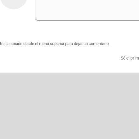
Inicia sesión desde el menú superior para dejar un comentario.
Sé el pri