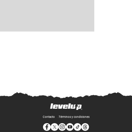
Contacto
Términos y condiciones
Opens in new window
Opens in new window
Opens in new window
Opens in new window
Opens in new window
Opens in new window