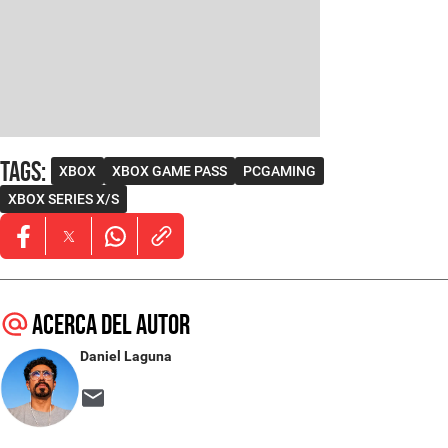
Tags
:
XBOX
XBOX GAME PASS
PCGAMING
XBOX SERIES X/S
Opens in new window
Opens in new window
Opens in new window
Acerca del autor
Daniel Laguna