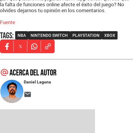
la falta de funciones online afecte el éxito del juego? No
olvides dejarnos tu opinión en los comentarios.
Fuente
Tags
:
NBA
NINTENDO SWITCH
PLAYSTATION
XBOX
Opens in new window
Opens in new window
Opens in new window
Acerca del autor
Daniel Laguna