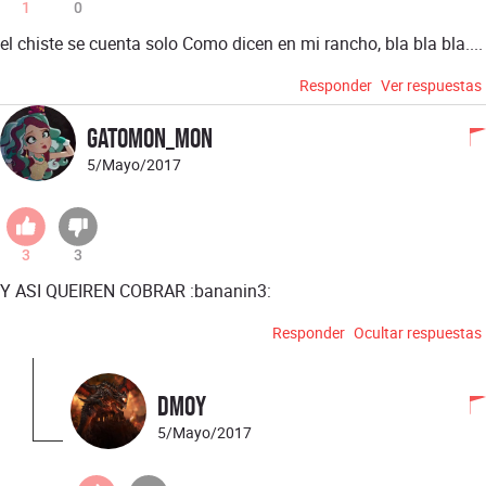
1
0
el chiste se cuenta solo Como dicen en mi rancho, bla bla bla....
Responder
Ver respuestas
Gatomon_Mon
5/Mayo/2017
3
3
Y ASI QUEIREN COBRAR :bananin3:
Responder
Ocultar respuestas
dmoy
5/Mayo/2017