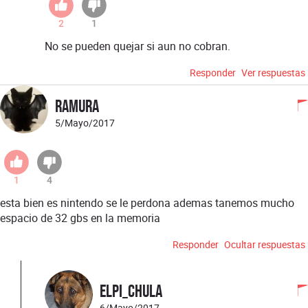
2
1
No se pueden quejar si aun no cobran.
Responder
Ver respuestas
Ramura
5/Mayo/2017
1
4
esta bien es nintendo se le perdona ademas tanemos mucho
espacio de 32 gbs en la memoria
Responder
Ocultar respuestas
ElPi_chula
6/Mayo/2017