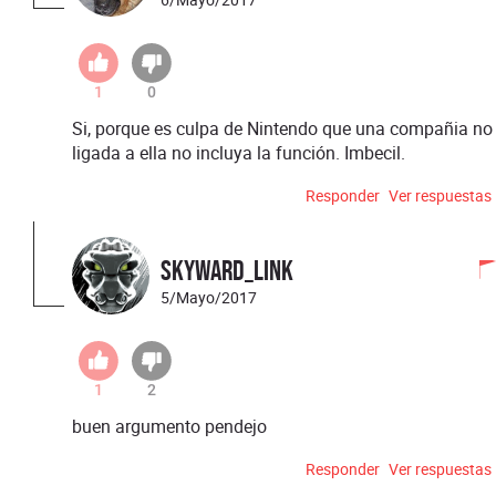
1
0
Si, porque es culpa de Nintendo que una compañia no
ligada a ella no incluya la función. Imbecil.
Responder
Ver respuestas
SkyWard_Link
5/Mayo/2017
1
2
buen argumento pendejo
Responder
Ver respuestas