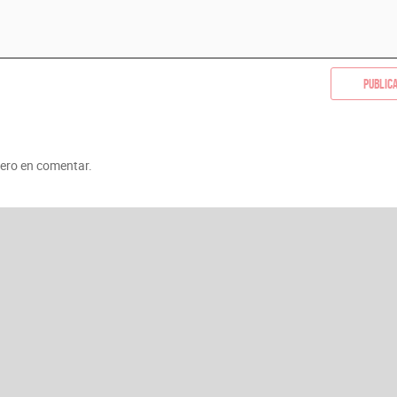
Public
mero en comentar.