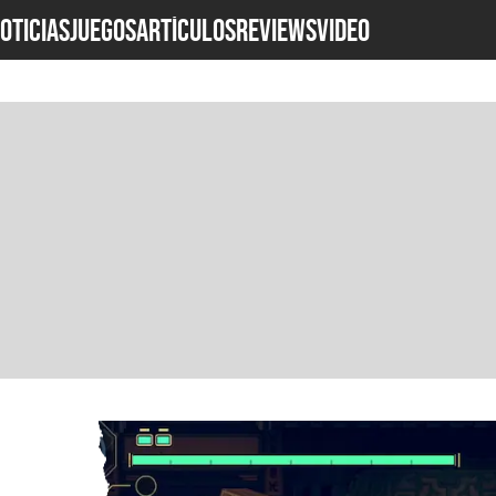
OTICIAS
JUEGOS
ARTÍCULOS
REVIEWS
Video