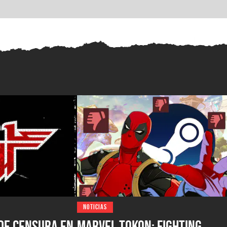
NOTICIAS
de censura en
Marvel Tokon: Fighting