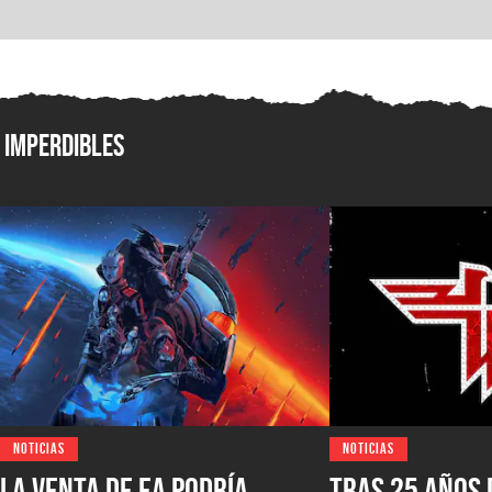
Imperdibles
NOTICIAS
NOTICIAS
La venta de EA podría
Tras 25 años 