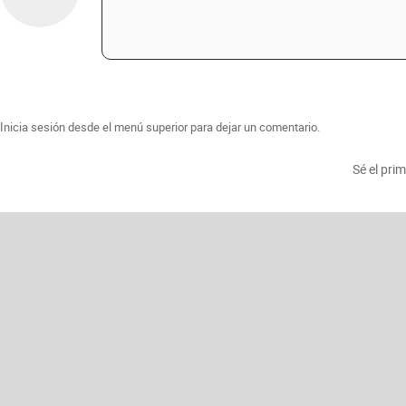
Inicia sesión desde el menú superior para dejar un comentario.
Sé el pri