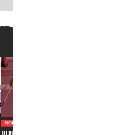
NOTICIAS
Jujutsu Kaisen emociona a