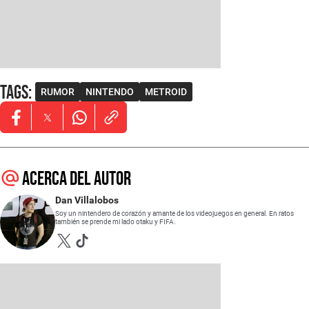
Tags
:
RUMOR
NINTENDO
METROID
Opens in new window
Opens in new window
Opens in new window
Acerca del autor
Dan Villalobos
Soy un nintendero de corazón y amante de los videojuegos en general. En ratos
también se prende mi lado otaku y FIFA.
Opens in new window
Opens in new window