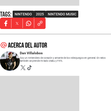
Tags
:
NINTENDO
2025
NINTENDO MUSIC
Opens in new window
Opens in new window
Opens in new window
Acerca del autor
Dan Villalobos
Soy un nintendero de corazón y amante de los videojuegos en general. En ratos
también se prende mi lado otaku y FIFA.
Opens in new window
Opens in new window