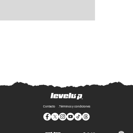
Contacto
Términos y condiciones
Opens in new window
Opens in new window
Opens in new window
Opens in new window
Opens in new window
Opens in new window