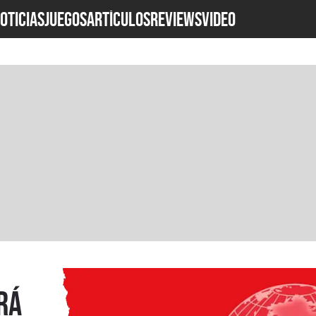
OTICIAS
JUEGOS
ARTÍCULOS
REVIEWS
Video
rá