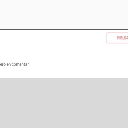
Public
mero en comentar.