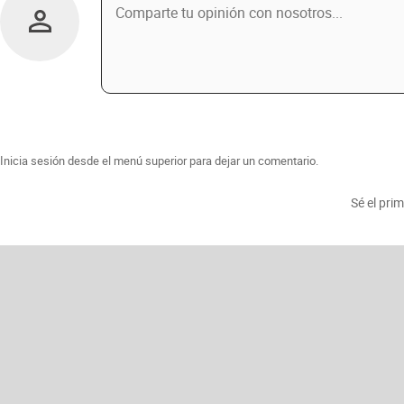
Inicia sesión desde el menú superior para dejar un comentario.
Sé el pri