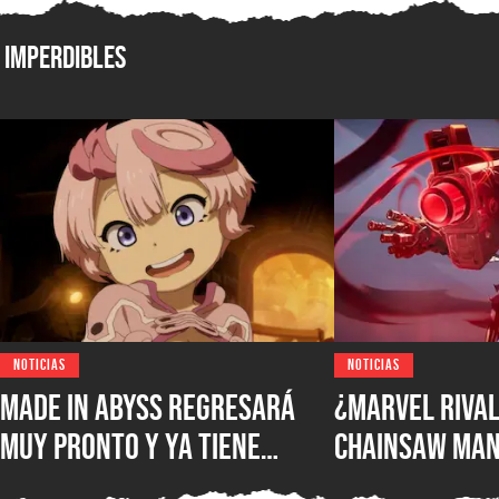
Imperdibles
NOTICIAS
NOTICIAS
Made in Abyss regresará
¿Marvel Rival
muy pronto y ya tiene
Chainsaw Man
ventana de estreno, la
comparan a Th