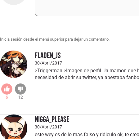
Inicia sesión desde el menú superior para dejar un comentario.
Fladen_JS
30/Abril/2017
>Triggerman >Imagen de perfil Un mamon que bus
necesidad de abrir su twitter, ya apestaba fanb
6
12
nigga_please
30/Abril/2017
este wey es de lo mas falso y ridiculo ok, te cre