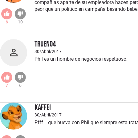
compañias aparte de su empleadora hacen pero q
peor que un politico en campaña besando bebe
6
10
Trueno4
30/Abril/2017
Phil es un hombre de negocios respetuoso.
7
6
Kaffei
30/Abril/2017
Pfff... que hueva con Phil que siempre esta tr