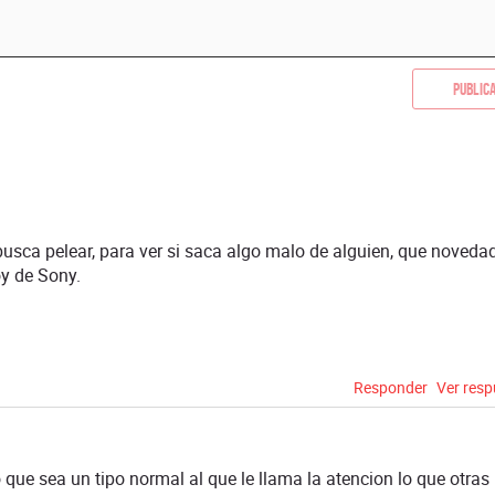
Public
ca pelear, para ver si saca algo malo de alguien, que novedad
oy de Sony.
Responder
Ver res
o que sea un tipo normal al que le llama la atencion lo que otras