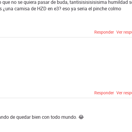
ue no se quiera pasar de buda, tantisisisisisisima humildad s
s ¿una camisa de HZD en e3? eso ya seria el pinche colmo
Responder
Ver res
Responder
Ver res
atando de quedar bien con todo mundo. 😂