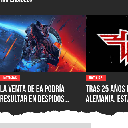
NOTICIAS
NOTICIAS
La venta de EA podría
Tras 25 años 
resultar en despidos
Alemania, est
masivos y la venta de
Wolfenstein p
estudios como BioWare,
disponible en