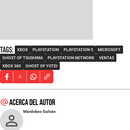
Tags
:
XBOX
PLAYSTATION
PLAYSTATION 5
MICROSOFT
GHOST OF TSUSHIMA
PLAYSTATION NETWORK
VENTAS
XBOX 360
GHOST OF YOTEI
Opens in new window
Opens in new window
Opens in new window
Acerca del autor
Mardokeo Galván