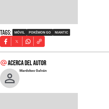
Tags
:
MÓVIL
POKÉMON GO
NIANTIC
Opens in new window
Opens in new window
Opens in new window
Acerca del autor
Mardokeo Galván