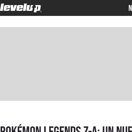
N
Pokémon Legends Z-A: un nu