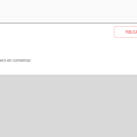
Public
mero en comentar.