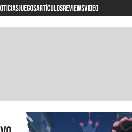
OTICIAS
JUEGOS
ARTÍCULOS
REVIEWS
Video
evo