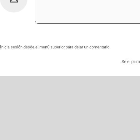
Inicia sesión desde el menú superior para dejar un comentario.
Sé el pri