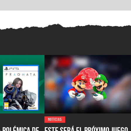
NOTICIAS
a polémica de
Este será el próximo Juego