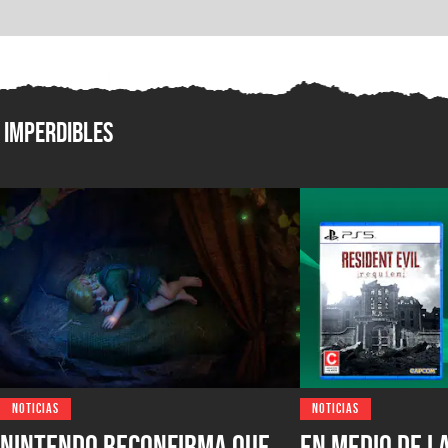
Imperdibles
NOTICIAS
NOTICIAS
Nintendo reconfirma que
En medio de l