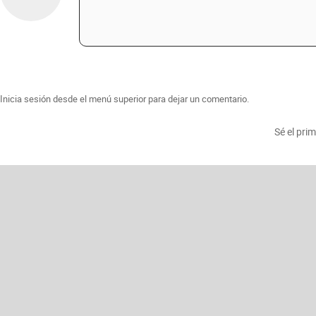
Inicia sesión desde el menú superior para dejar un comentario.
Sé el pri