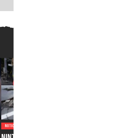
NOTICIAS
Nintendo hará importante