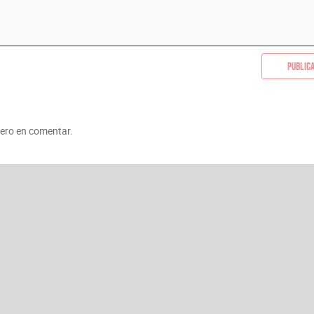
Public
mero en comentar.