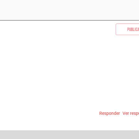
Public
Responder
Ver res