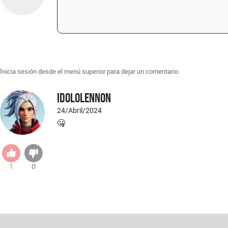
Inicia sesión desde el menú superior para dejar un comentario.
idololennon
24/Abril/2024
🤐
1
0