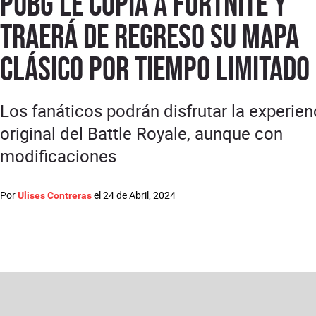
PUBG le copia a Fortnite y
traerá de regreso su mapa
clásico por tiempo limitado
Los fanáticos podrán disfrutar la experien
original del Battle Royale, aunque con
modificaciones
Por
el
24 de Abril, 2024
Ulises Contreras