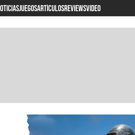
OTICIAS
JUEGOS
ARTÍCULOS
REVIEWS
Video