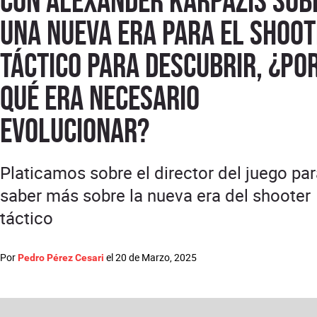
con Alexander Karpazis sob
una nueva era para el shoo
táctico para descubrir, ¿po
qué era necesario
evolucionar?
Platicamos sobre el director del juego pa
saber más sobre la nueva era del shooter
táctico
Por
el
20 de Marzo, 2025
Pedro Pérez Cesari