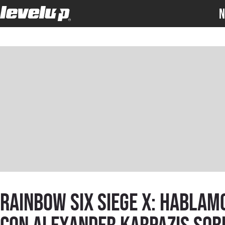
N
Rainbow Six Siege X: hablam