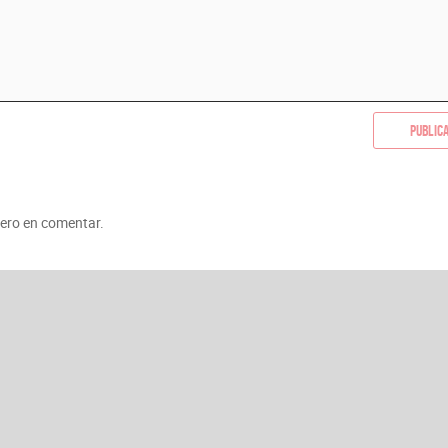
Public
mero en comentar.