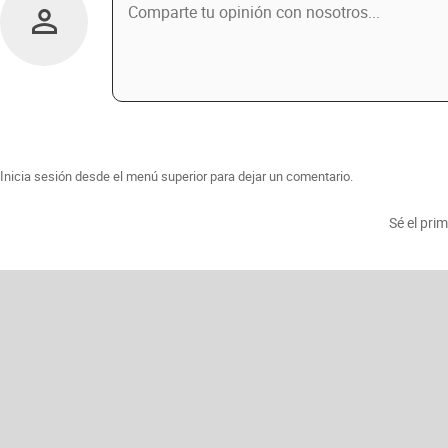
Inicia sesión desde el menú superior para dejar un comentario.
Sé el pri