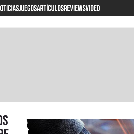
OTICIAS
JUEGOS
ARTÍCULOS
REVIEWS
Video
os