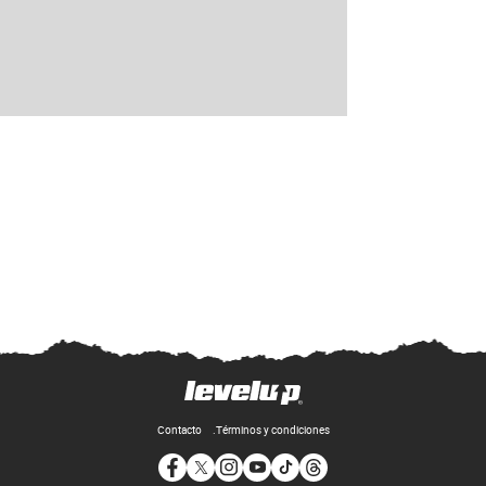
Contacto
Términos y condiciones
Opens in new window
Opens in new window
Opens in new window
Opens in new window
Opens in new window
Opens in new window