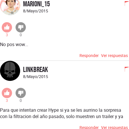
Marioni_15
8/Mayo/2015
3
0
No pos wow...
Responder
Ver respuestas
LiNkBrEak
8/Mayo/2015
3
0
Para que intentan crear Hype si ya se les aurrino la sorpresa
con la filtracion del año pasado, solo muestren un trailer y ya
Responder
Ver respuestas