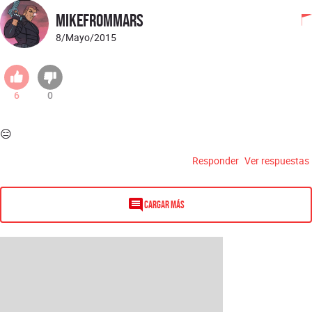
MikeFromMars
8/Mayo/2015
6
0
😑
Responder
Ver respuestas
Cargar más