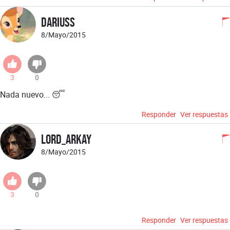
Dariuss
8/Mayo/2015
3
0
Nada nuevo... 😴
Responder
Ver respuestas
Lord_Arkay
8/Mayo/2015
3
0
Responder
Ver respuestas