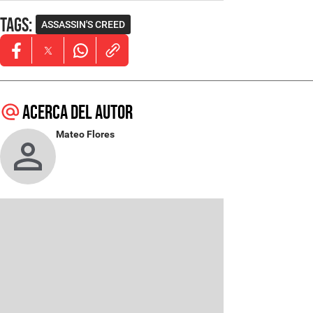
Tags
:
ASSASSIN'S CREED
Opens in new window
Opens in new window
Opens in new window
Acerca del autor
Mateo Flores