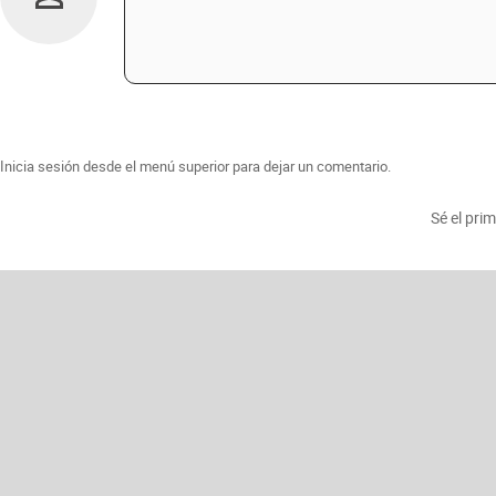
Inicia sesión desde el menú superior para dejar un comentario.
Sé el pri