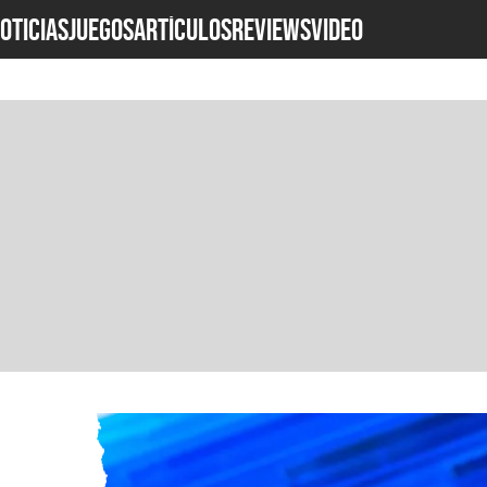
OTICIAS
JUEGOS
ARTÍCULOS
REVIEWS
Video