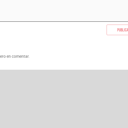
Public
mero en comentar.