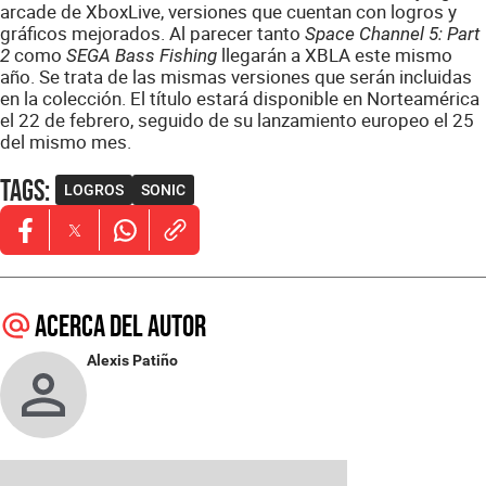
arcade de XboxLive, versiones que cuentan con logros y
gráficos mejorados. Al parecer tanto
Space Channel 5: Part
como
llegarán a XBLA este mismo
2
SEGA Bass Fishing
año. Se trata de las mismas versiones que serán incluidas
en la colección. El título estará disponible en Norteamérica
el 22 de febrero, seguido de su lanzamiento europeo el 25
del mismo mes.
Tags
:
LOGROS
SONIC
Opens in new window
Opens in new window
Opens in new window
Acerca del autor
Alexis Patiño