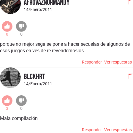
AfroVazNormandy
14/Enero/2011
0
0
porque no mejor sega se pone a hacer secuelas de algunos de
esos juegos en ves de re-revendernoslos
Responder
Ver respuestas
Blckhrt
14/Enero/2011
3
0
Mala compilación
Responder
Ver respuestas