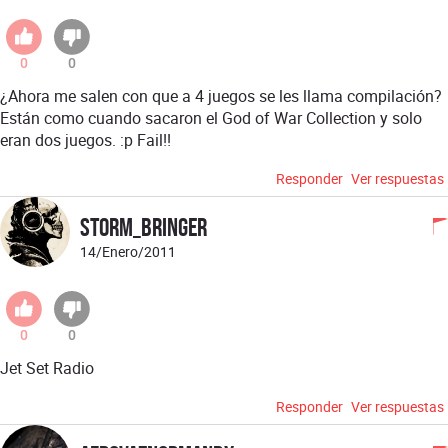
0
0
¿Ahora me salen con que a 4 juegos se les llama compilación?
Están como cuando sacaron el God of War Collection y solo
eran dos juegos. :p Fail!!
Responder
Ver respuestas
Storm_Bringer
14/Enero/2011
0
0
Jet Set Radio
Responder
Ver respuestas