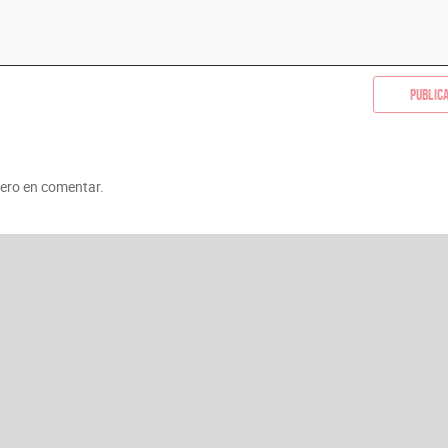
Public
mero en comentar.