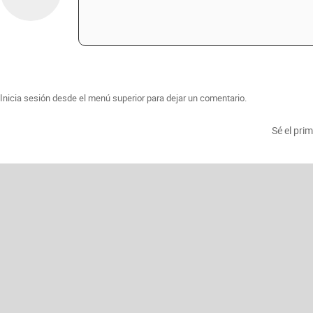
Inicia sesión desde el menú superior para dejar un comentario.
Sé el pri