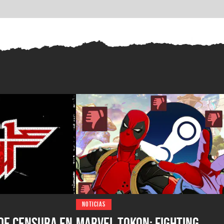
NOTICIAS
de censura en
Marvel Tokon: Fighting