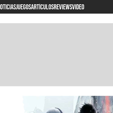
OTICIAS
JUEGOS
ARTÍCULOS
REVIEWS
Video