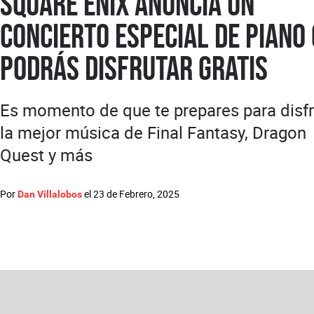
Square Enix anuncia un
concierto especial de piano
podrás disfrutar gratis
Es momento de que te prepares para disfr
la mejor música de Final Fantasy, Dragon
Quest y más
Por
el
23 de Febrero, 2025
Dan Villalobos