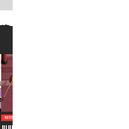
NOTICIAS
Jujutsu Kaisen emociona a