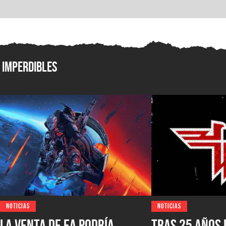
Imperdibles
NOTICIAS
NOTICIAS
La venta de EA podría
Tras 25 años 