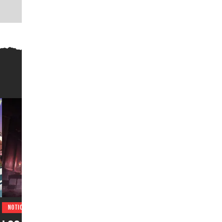
NOTICIAS