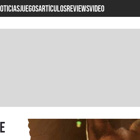
OTICIAS
JUEGOS
ARTÍCULOS
REVIEWS
Video
e