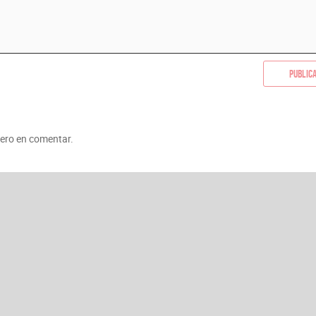
Public
mero en comentar.