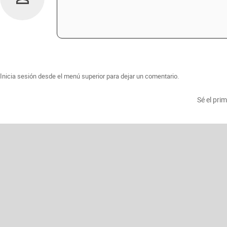
Inicia sesión desde el menú superior para dejar un comentario.
Sé el pri