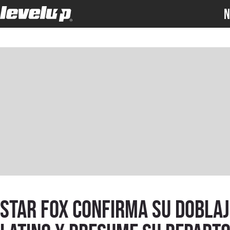
N
Star Fox confirma su doblaj