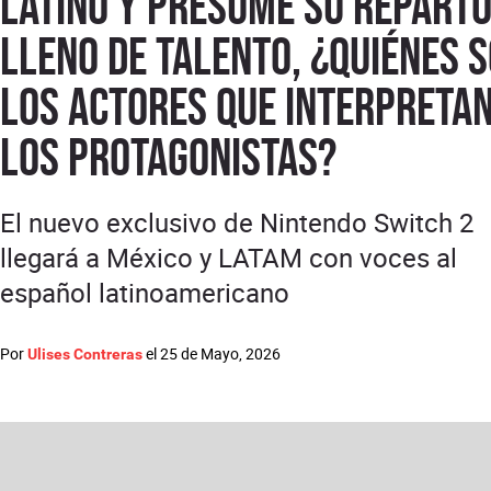
latino y presume su repart
lleno de talento, ¿quiénes 
los actores que interpretan
los protagonistas?
El nuevo exclusivo de Nintendo Switch 2
llegará a México y LATAM con voces al
español latinoamericano
Por
el
25 de Mayo, 2026
Ulises Contreras